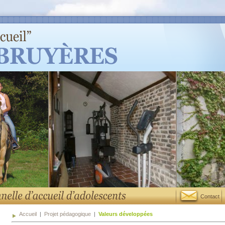
Contact
Accueil
|
Projet pédagogique
|
Valeurs développées