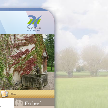
Plan
News